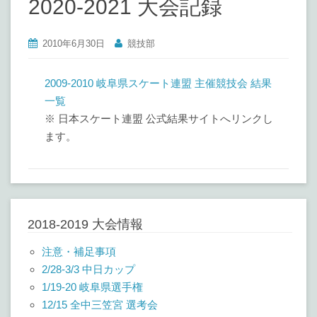
2020-2021 大会記録
2010年6月30日
競技部
2009-2010 岐阜県スケート連盟 主催競技会 結果
一覧
※ 日本スケート連盟 公式結果サイトへリンクし
ます。
2018-2019 大会情報
注意・補足事項
2/28-3/3 中日カップ
1/19-20 岐阜県選手権
12/15 全中三笠宮 選考会