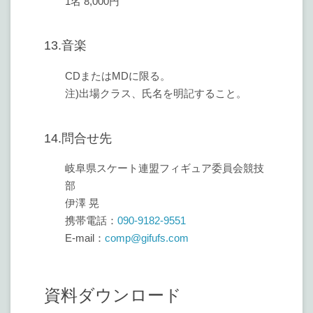
1名 8,000円
13.音楽
CDまたはMDに限る。
注)出場クラス、氏名を明記すること。
14.問合せ先
岐阜県スケート連盟フィギュア委員会競技
部
伊澤 晃
携帯電話：
090-9182-9551
E-mail：
comp@gifufs.com
資料ダウンロード