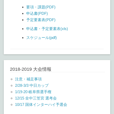
要項・課題(PDF)
申込書(PDF)
予定要素表(PDF)
申込書・予定要素表(xls)
スケジュール(pdf)
2018-2019 大会情報
注意・補足事項
2/28-3/3 中日カップ
1/19-20 岐阜県選手権
12/15 全中三笠宮 選考会
10/17 国体インターハイ予選会