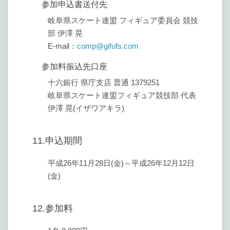
参加申込書送付先
岐阜県スケート連盟 フィギュア委員会 競技
部 伊澤 晃
E-mail：
comp@gifufs.com
参加料振込先口座
十六銀行 県庁支店 普通 1379251
岐阜県スケート連盟フィギュア競技部 代表
伊澤 晃(イザワアキラ)
11.申込期間
平成26年11月28日(金)～平成26年12月12日
(金)
12.参加料