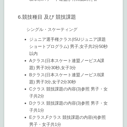
6.競技種目 及び 競技課題
シングル・スケーティング
ジュニア選手権クラス(ISUジュニア課題
ショートプログラム) 男子,女子共2分50秒
以内
Aクラス(日本スケート連盟ノービスA課
題) 男子3分30秒,女子3分
Bクラス(日本スケート連盟ノービスB課
題) 男子3分,女子2分30秒
Cクラス 競技課題の内容(3)参照 男子・女
子共2分
Dクラス 競技課題の内容(3)参照 男子・女
子共1分
Eクラス,Fクラス 競技課題の内容(4)参照
男子・女子共1分