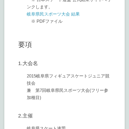
ンクします。
岐阜県民スポーツ大会 結果
※ PDFファイル
要項
1.大会名
2015岐阜県フィギュアスケートジュニア競
技会
兼 第7回岐阜県民スポーツ大会(フリー参
加種目)
2.主催
岐阜県スケート連盟