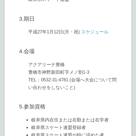
3.期日
平成27年1月12日(月・祝)
スケジュール
4.会場
アクアリーナ豊橋
豊橋市神野新田町字メノ割1-3
TEL：0532-31-4781 (会場へ大会について問
い合わせをしないこと)
5.参加資格
岐阜県内在住または在勤または在学者
岐阜県スケート連盟登録者
岐阜県スケート連盟が特に認めた者