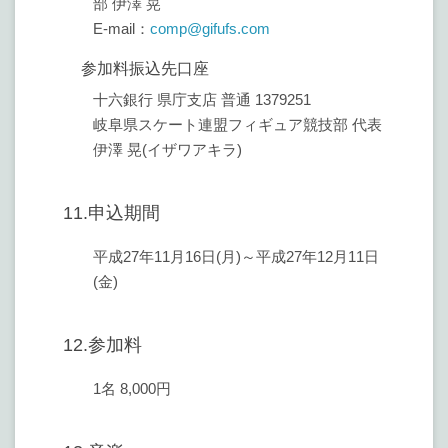
部 伊澤 晃
E-mail：
comp@gifufs.com
参加料振込先口座
十六銀行 県庁支店 普通 1379251
岐阜県スケート連盟フィギュア競技部 代表
伊澤 晃(イザワアキラ)
11.申込期間
平成27年11月16日(月)～平成27年12月11日
(金)
12.参加料
1名 8,000円