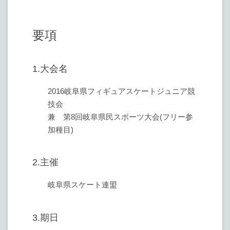
要項
1.大会名
2016岐阜県フィギュアスケートジュニア競
技会
兼 第8回岐阜県民スポーツ大会(フリー参
加種目)
2.主催
岐阜県スケート連盟
3.期日