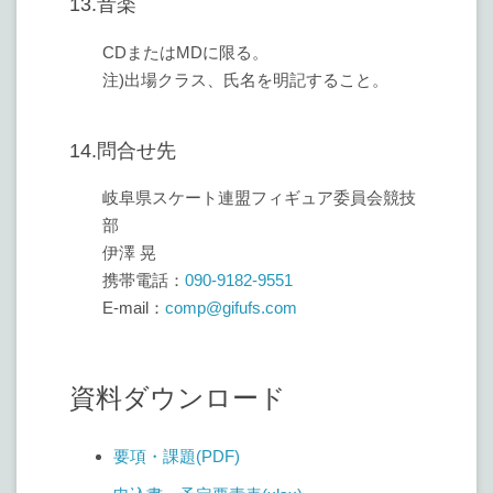
13.音楽
CDまたはMDに限る。
注)出場クラス、氏名を明記すること。
14.問合せ先
岐阜県スケート連盟フィギュア委員会競技
部
伊澤 晃
携帯電話：
090-9182-9551
E-mail：
comp@gifufs.com
資料ダウンロード
要項・課題(PDF)