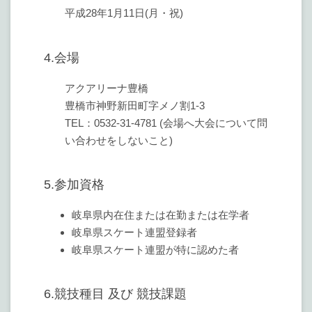
平成28年1月11日(月・祝)
4.会場
アクアリーナ豊橋
豊橋市神野新田町字メノ割1-3
TEL：0532-31-4781 (会場へ大会について問
い合わせをしないこと)
5.参加資格
岐阜県内在住または在勤または在学者
岐阜県スケート連盟登録者
岐阜県スケート連盟が特に認めた者
6.競技種目 及び 競技課題