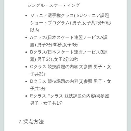
シングル・スケーティング
ジュニア選手権クラス(ISUジュニア課題
ショートプログラム) 男子,女子共2分50秒
以内
Aクラス(日本スケート連盟ノービスA課
題) 男子3分30秒,女子3分
Bクラス(日本スケート連盟ノービスB課
題) 男子3分,女子2分30秒
Cクラス 競技課題の内容(3)参照 男子・女
子共2分
Dクラス 競技課題の内容(3)参照 男子・女
子共1分
Eクラス,Fクラス 競技課題の内容(4)参照
男子・女子共1分
7.採点方法