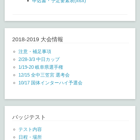
申込書・予定要素表(xlsx)
2018-2019 大会情報
注意・補足事項
2/28-3/3 中日カップ
1/19-20 岐阜県選手権
12/15 全中三笠宮 選考会
10/17 国体インターハイ予選会
バッジテスト
テスト内容
日程・場所