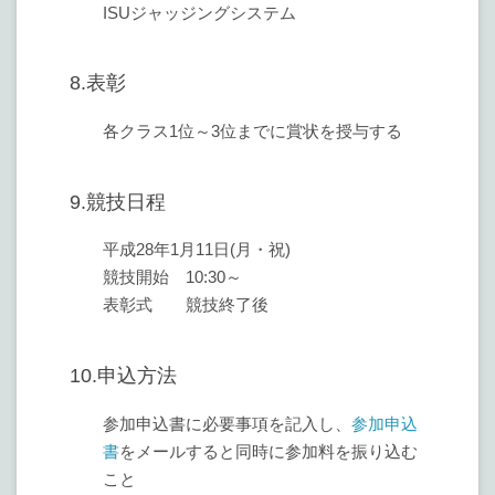
ISUジャッジングシステム
8.表彰
各クラス1位～3位までに賞状を授与する
9.競技日程
平成28年1月11日(月・祝)
競技開始 10:30～
表彰式 競技終了後
10.申込方法
参加申込書に必要事項を記入し、
参加申込
書
をメールすると同時に参加料を振り込む
こと