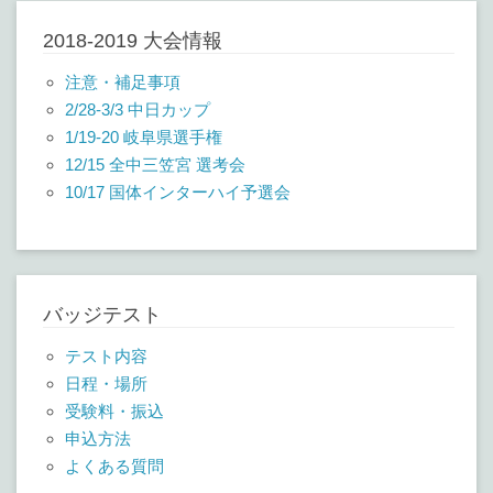
2018-2019 大会情報
注意・補足事項
2/28-3/3 中日カップ
1/19-20 岐阜県選手権
12/15 全中三笠宮 選考会
10/17 国体インターハイ予選会
バッジテスト
テスト内容
日程・場所
受験料・振込
申込方法
よくある質問